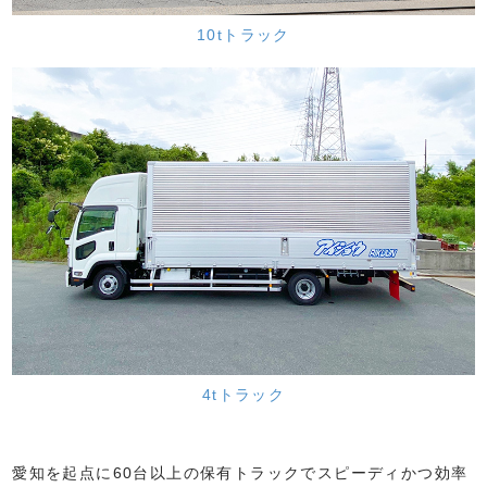
10tトラック
4tトラック
愛知を起点に60台以上の保有トラックでスピーディかつ効率