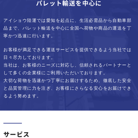
パレット輸送を中心に
アイショウ陸運では愛知を起点に、生活必需品から自動車部
品まで、
パレット輸送を中心に全国へ荷物や商品の運送を丁
寧かつ迅速に行います。
お客様が満足できる運送サービスを提供できるよう当社では
日々尽力しております。
当社は、お客様のニーズに対応し、信頼されるパートナーと
して多くの企業様にご利用いただいております。
大切な荷物を迅速かつ丁寧にお届けするため、徹底した安全
と品質管理に力を注ぎ、お客様にさらなる安心をお届けでき
るよう努めます。
サービス