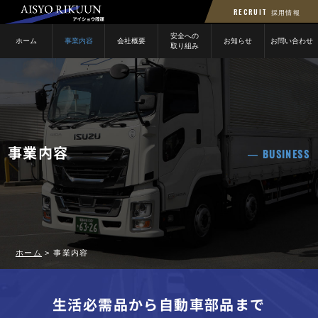
RECRUIT
採用情報
安全への
ホーム
事業内容
会社概要
お知らせ
お問い合わせ
取り組み
事業内容
BUSINESS
ホーム
>
事業内容
生活必需品から自動車部品まで