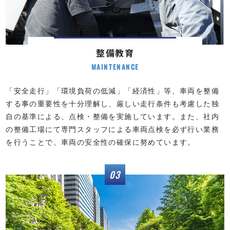
整備教育
MAINTENANCE
「安全走行」「環境負荷の低減」「経済性」等、車両を整備
する事の重要性を十分理解し、厳しい走行条件も考慮した独
自の基準による、点検・整備を実施しています。また、社内
の整備工場にて専門スタッフによる車両点検を必ず行い業務
を行うことで、車両の安全性の確保に努めています。
03